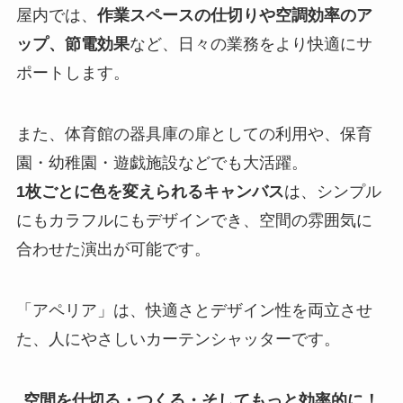
屋内では、
作業スペースの仕切りや空調効率のア
ップ、節電効果
など、日々の業務をより快適にサ
ポートします。
また、体育館の器具庫の扉としての利用や、保育
園・幼稚園・遊戯施設などでも大活躍。
1枚ごとに色を変えられるキャンバス
は、シンプル
にもカラフルにもデザインでき、空間の雰囲気に
合わせた演出が可能です。
「アペリア」は、快適さとデザイン性を両立させ
た、人にやさしいカーテンシャッターです。
空間を仕切る・つくる・そしてもっと効率的に！