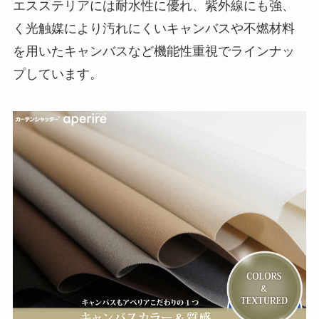
エスステリアには耐水性に優れ、紫外線にも強、
く光触媒により汚れにくいキャンバスや不燃材料
を用いたキャンバスなど機能性重視でラインナッ
プしています。