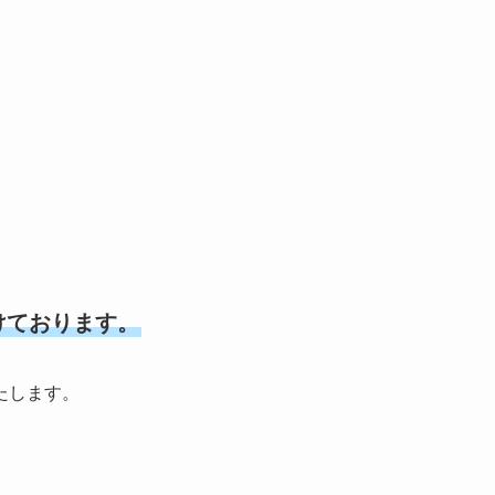
。
けております。
たします。