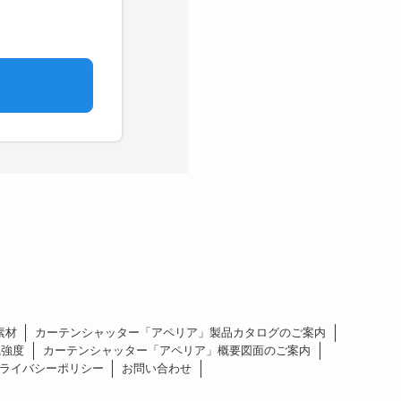
素材
カーテンシャッター「アペリア」製品カタログのご案内
風強度
カーテンシャッター「アペリア」概要図面のご案内
ライバシーポリシー
お問い合わせ