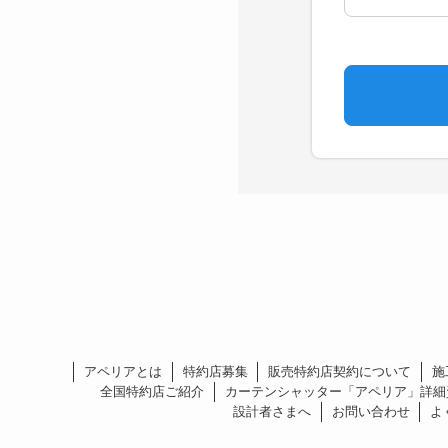
アペリアとは
特約店募集
販売特約店契約について
施
全国特約店ご紹介
カーテンシャッター「アペリア」詳細
設計者さまへ
お問い合わせ
よ