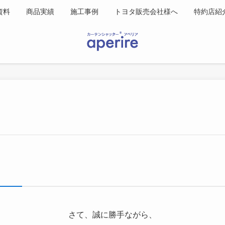
資料
商品実績
施工事例
トヨタ販売会社様へ
特約店紹
さて、誠に勝手ながら、