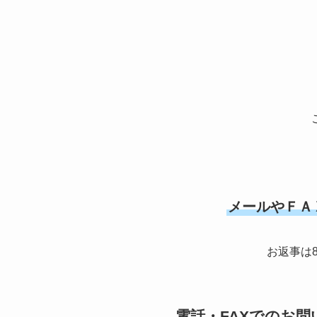
メールやＦＡ
お返事は
電話・FAXでのお問