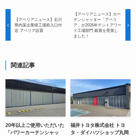
【アペリアニュース】カー
【アペリアニュース】石川
テンシャッター「アペリ
県内某企業様工場前入口付
ア」が2026年テントアワー
近 アペリア設置
ド工場部門 銀賞を受賞し
ました！
関連記事
20年以上ご使用いただいた
福井トヨタ株式会社 トヨ
「パワーカーテンシャッ
タ・ダイハツショップ丸岡