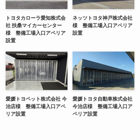
トヨタカローラ愛知株式会
ネッツトヨタ神戸株式会社
社 扶桑マイカーセンター
様 整備工場入口アペリア
様 整備工場入口アペリア
設置
設置
愛媛トヨペット株式会社 今
愛媛トヨタ自動車株式会社
治店様 整備工場入口アペ
今治店様 整備工場入口ア
リア設置
ペリア設置