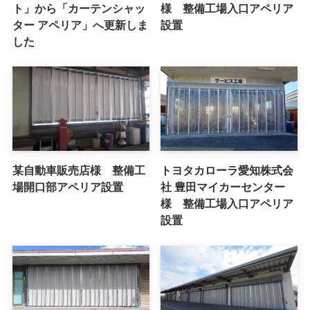
ト」から「カーテンシャッ
様 整備工場入口アペリア
ター アペリア」へ更新しま
設置
した
某自動車販売店様 整備工
トヨタカローラ愛知株式会
場開口部アペリア設置
社 豊田マイカーセンター
様 整備工場入口アペリア
設置