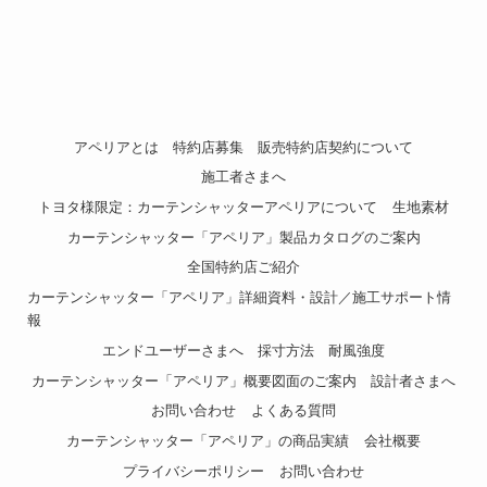
アペリアとは
特約店募集
販売特約店契約について
施工者さまへ
トヨタ様限定：カーテンシャッターアペリアについて
生地素材
カーテンシャッター「アペリア」製品カタログのご案内
全国特約店ご紹介
カーテンシャッター「アペリア」詳細資料・設計／施工サポート情
報
エンドユーザーさまへ
採寸方法
耐風強度
カーテンシャッター「アペリア」概要図面のご案内
設計者さまへ
お問い合わせ
よくある質問
カーテンシャッター「アペリア」の商品実績
会社概要
プライバシーポリシー
お問い合わせ