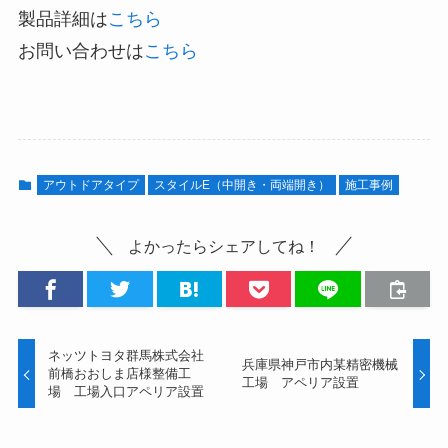
製品詳細は
こちら
お問い合わせは
こちら
アウトドアタイプ
スタイルE（中開き・両端開き）
施工事例
よかったらシェアしてね！
ネッツトヨタ群馬株式会社
兵庫県神戸市内某精密機械
前橋おおしま店様整備工
工場 アペリア設置
場 工場入口アペリア設置