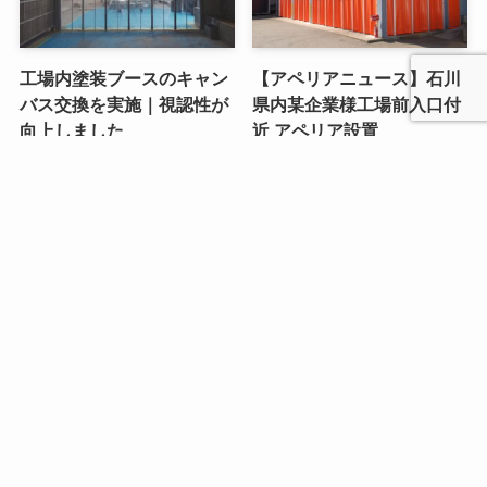
工場内塗装ブースのキャン
【アペリアニュース】石川
バス交換を実施｜視認性が
県内某企業様工場前入口付
向上しました
近 アペリア設置
【アペリアニュース】石川
某自動車販売店様 整備工
県内某企業様 エコステーシ
場開口部アペリア設置
ョン前 アペリア設置