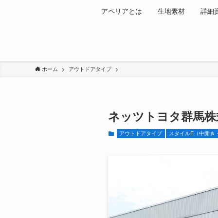
アペリアとは
生地素材
詳細
ホーム
アウトドアタイプ
ネッツトヨタ群馬株
アウトドアタイプ
スタイルE（中開き