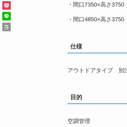
・間口7350×高さ3750
・間口4850×高さ3750
仕様
アウトドアタイプ 別注E
目的
空調管理